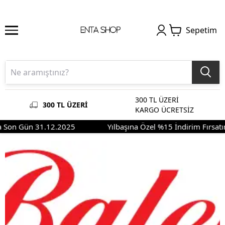
Sepetim
300 TL ÜZERİ
300 TL ÜZERİ
KARGO ÜCRETSİZ
ma Son Gün 31.12.2025
Yılbaşına Özel %15 İndirim Fırsat