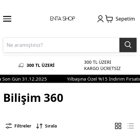
Sepetim
300 TL ÜZERİ
300 TL ÜZERİ
KARGO ÜCRETSİZ
ma Son Gün 31.12.2025
Yılbaşına Özel %15 İndirim Fırsa
Bilişim 360
Filtreler
Sırala